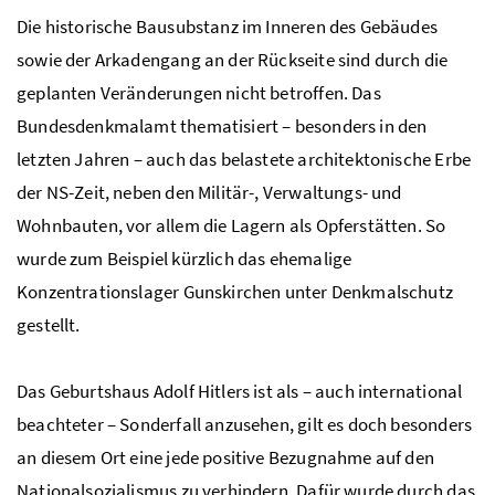
Die historische Bausubstanz im Inneren des Gebäudes
sowie der Arkadengang an der Rückseite sind durch die
geplanten Veränderungen nicht betroffen. Das
Bundesdenkmalamt thematisiert – besonders in den
letzten Jahren – auch das belastete architektonische Erbe
der
NS
-Zeit, neben den Militär-, Verwaltungs- und
Wohnbauten, vor allem die Lagern als Opferstätten. So
wurde zum Beispiel kürzlich das ehemalige
Konzentrationslager Gunskirchen unter Denkmalschutz
gestellt.
Das Geburtshaus Adolf Hitlers ist als – auch international
beachteter – Sonderfall anzusehen, gilt es doch besonders
an diesem Ort eine jede positive Bezugnahme auf den
Nationalsozialismus zu verhindern. Dafür wurde durch das