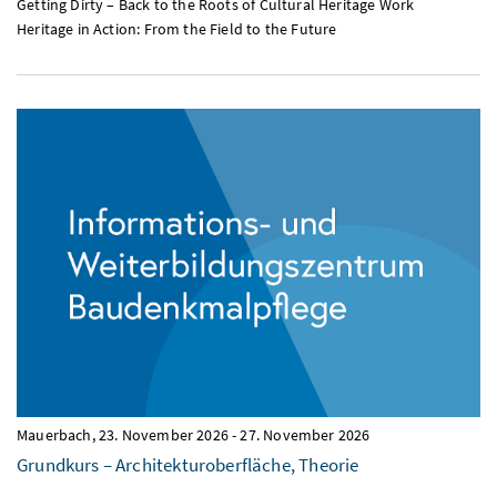
Getting Dirty – Back to the Roots of Cultural Heritage Work
Heritage in Action: From the Field to the Future
Mauerbach,
23. November 2026
-
27. November 2026
Grundkurs – Architekturoberfläche, Theorie