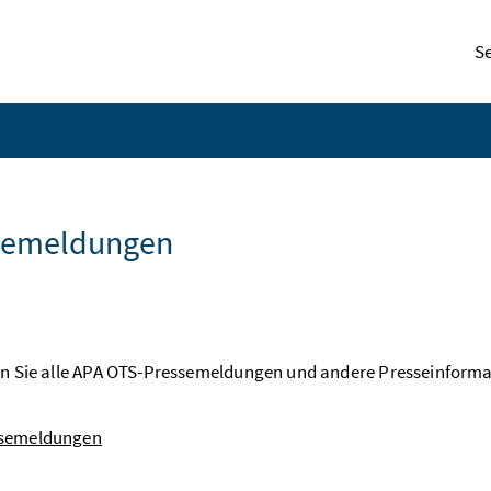
S
semeldungen
den Sie alle APA OTS-Pressemeldungen und andere Presseinfor
semeldungen