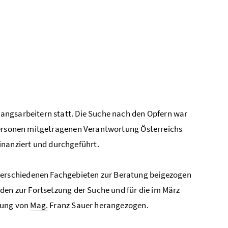
angsarbeitern statt. Die Suche nach den Opfern war
 Personen mitgetragenen Verantwortung Österreichs
nanziert und durchgeführt.
erschiedenen Fachgebieten zur Beratung beigezogen
den zur Fortsetzung der Suche und für die im März
itung von
Mag.
Franz Sauer herangezogen.