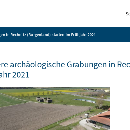
S
en in Rechnitz (Burgenland) starten im Frühjahr 2021
re archäologische Grabungen in Rec
ahr 2021