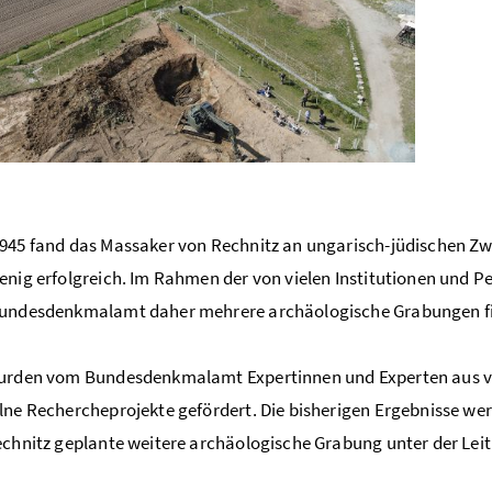
945 fand das Massaker von Rechnitz an ungarisch-jüdischen Zw
enig erfolgreich. Im Rahmen der von vielen Institutionen und
Bundesdenkmalamt daher mehrere archäologische Grabungen fi
wurden vom Bundesdenkmalamt Expertinnen und Experten aus v
lne Rechercheprojekte gefördert. Die bisherigen Ergebnisse wer
echnitz geplante weitere archäologische Grabung unter der Le