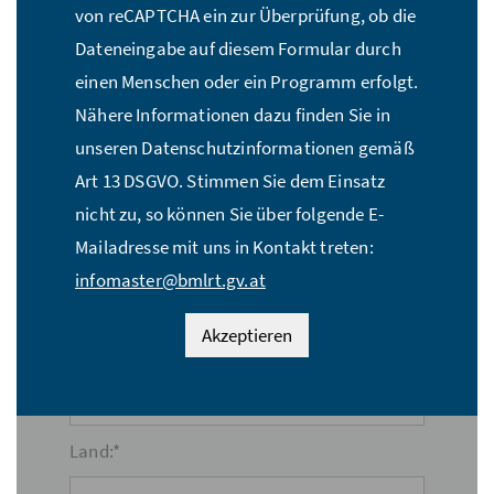
von reCAPTCHA ein zur Überprüfung, ob die
Dateneingabe auf diesem Formular durch
E-Mail Adresse:*
einen Menschen oder ein Programm erfolgt.
Nähere Informationen dazu finden Sie in
unseren Datenschutzinformationen gemäß
Straße:*
Art 13 DSGVO. Stimmen Sie dem Einsatz
nicht zu, so können Sie über folgende E-
Mailadresse mit uns in Kontakt treten:
PLZ:*
infomaster@bmlrt.gv.at
Akzeptieren
Ort:*
Land:*