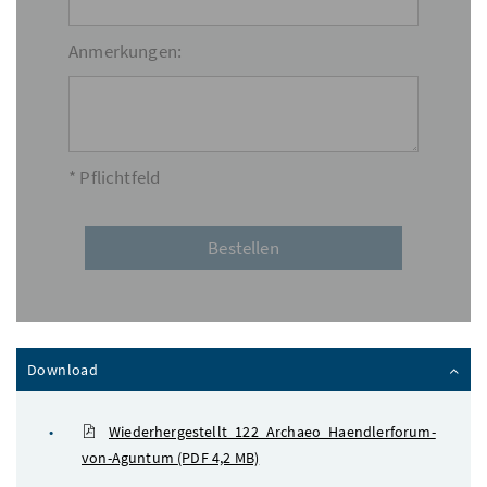
Anmerkungen:
* Pflichtfeld
Inhalt zuklappen
Download
Wiederhergestellt_122_Archaeo_Haendlerforum-
von-Aguntum
(PDF 4,2 MB)