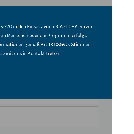
t a DSGVO in den Einsatz von reCAPTCHA ein zur
nen Menschen oder ein Programm erfolgt.
nformationen gemäß Art 13 DSGVO. Stimmen
se mit uns in Kontakt treten: