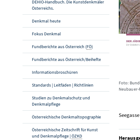
DEHIO-Handbuch. Die Kunstdenkmäler
Österreichs.
Denkmal heute
Fokus Denkmal
Fundberichte aus Österreich (
FÖ
)
Fundberichte aus Österreich/Beihefte
Informationsbroschüren
Foto: Bund
Standards | Leitfäden | Richtlinien
Neubauer-
Studien zu Denkmalschutz und
Denkmalpflege
Seegasse 
Österreichische Denkmaltopographie
Österreichische Zeitschrift für Kunst
und Denkmalpflege |
ÖZKD
Herausg