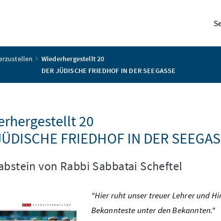
S
erzustellen
Wiederhergestellt 20
DER JÜDISCHE FRIEDHOF IN DER SEEGASSE
rhergestellt 20
JÜDISCHE FRIEDHOF IN DER SEEGA
abstein von Rabbi Sabbatai Scheftel
"Hier ruht unser treuer Lehrer und Hi
Bekannteste unter den Bekannten."