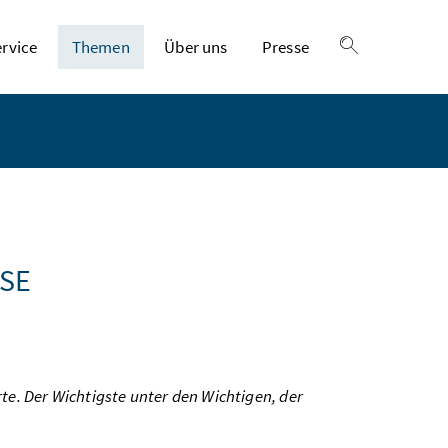
ervice
Themen
Über uns
Presse
Suche einble
SSE
rte. Der Wichtigste unter den Wichtigen, der