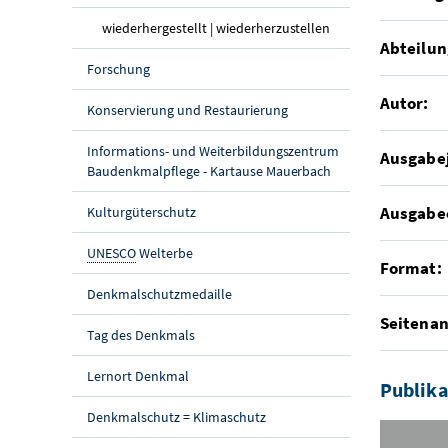
(aktuelle Seite)
wiederhergestellt | wiederherzustellen
Abteilun
Forschung
Autor:
Konservierung und Restaurierung
Informations- und Weiterbildungszentrum
Ausgabe
Baudenkmalpflege - Kartause Mauerbach
Ausgabe
Kulturgüterschutz
UNESCO
Welterbe
Format:
Denkmalschutzmedaille
Seitenan
Tag des Denkmals
Lernort Denkmal
Publika
Denkmalschutz = Klimaschutz