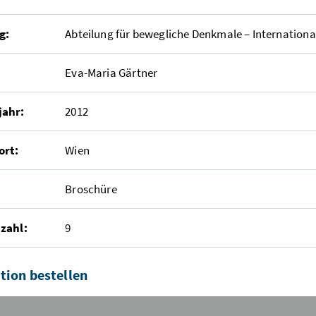
g:
Abteilung für bewegliche Denkmale – Internationa
Eva-Maria Gärtner
jahr:
2012
ort:
Wien
Broschüre
zahl:
9
tion bestellen