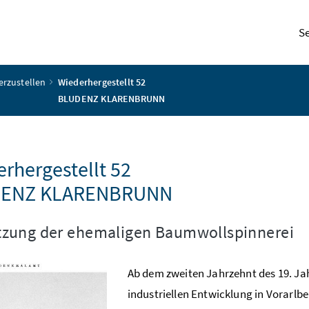
S
erzustellen
Wiederhergestellt 52
BLUDENZ KLARENBRUNN
rhergestellt 52
ENZ KLARENBRUNN
zung der ehemaligen Baumwollspinnerei
Ab dem zweiten Jahrzehnt des 19. Jah
industriellen Entwicklung in Vorarlb