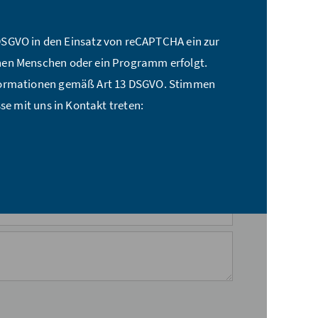
t a DSGVO in den Einsatz von reCAPTCHA ein zur
nen Menschen oder ein Programm erfolgt.
nformationen gemäß Art 13 DSGVO. Stimmen
se mit uns in Kontakt treten: