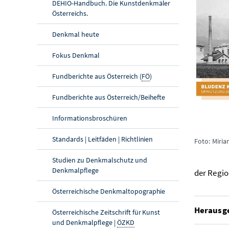
DEHIO-Handbuch. Die Kunstdenkmäler
Österreichs.
Denkmal heute
Fokus Denkmal
Fundberichte aus Österreich (
FÖ
)
Fundberichte aus Österreich/Beihefte
Informationsbroschüren
Standards | Leitfäden | Richtlinien
Foto: Miria
Studien zu Denkmalschutz und
Denkmalpflege
der Regio
Österreichische Denkmaltopographie
Herausg
Österreichische Zeitschrift für Kunst
und Denkmalpflege |
ÖZKD