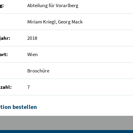
g:
Abteilung für Vorarlberg
Miriam Kriegl, Georg Mack
jahr:
2018
ort:
Wien
Broschüre
zahl:
7
tion bestellen