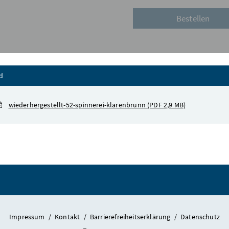
Inhalt zuklappen
d
wiederhergestellt-52-spinnerei-klarenbrunn
(PDF 2,9 MB)
Impressum
/
Kontakt
/
Barrierefreiheitserklärung
/
Datenschutz