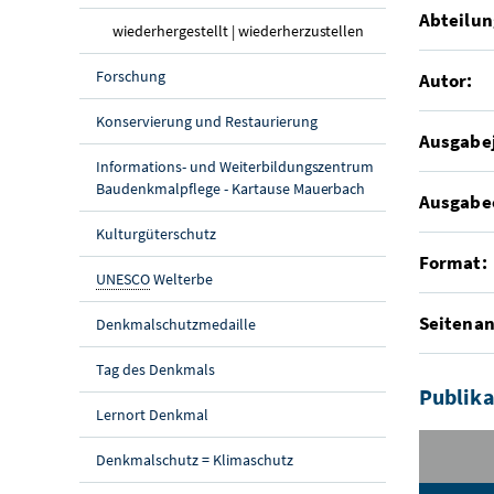
Abteilun
(aktuelle Seite)
wiederhergestellt | wiederherzustellen
Forschung
Autor:
Konservierung und Restaurierung
Ausgabe
Informations- und Weiterbildungszentrum
Baudenkmalpflege - Kartause Mauerbach
Ausgabe
Kulturgüterschutz
Format:
UNESCO
Welterbe
Seitenan
Denkmalschutzmedaille
Tag des Denkmals
Publika
Lernort Denkmal
Denkmalschutz = Klimaschutz