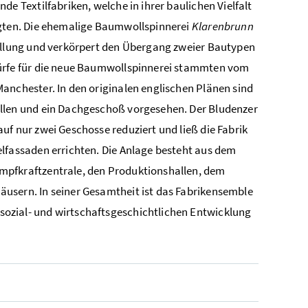
de Textilfabriken, welche in ihrer baulichen Vielfalt
ägten. Die ehemalige Baumwollspinnerei
Klarenbrunn
tellung und verkörpert den Übergang zweier Bautypen
würfe für die neue Baumwollspinnerei stammten vom
Manchester. In den originalen englischen Plänen sind
allen und ein Dachgeschoß vorgesehen. Der Bludenzer
uf nur zwei Geschosse reduziert und ließ die Fabrik
elfassaden errichten. Die Anlage besteht aus dem
mpfkraftzentrale, den Produktionshallen, dem
äusern. In seiner Gesamtheit ist das Fabrikensemble
ozial- und wirtschaftsgeschichtlichen Entwicklung