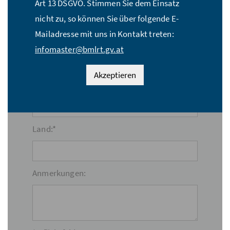
Art 13 DSGVO. Stimmen Sie dem Einsatz
nicht zu, so können Sie über folgende E-
Mailadresse mit uns in Kontakt treten:
PLZ:*
infomaster@bmlrt.gv.at
Akzeptieren
Ort:*
Land:*
Anmerkungen: