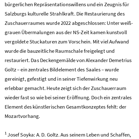
bürgerlichen Repräsentationswillens und ein Zeugnis für
Salzburgs kulturelle Strahlkraft. Die Restaurierung des
Zuschauerraumes wurde 2022 abgeschlossen: Unter weiß-
grauen Übermalungen aus der NS-Zeit kamen kunstvoll
vergoldete Stuckaturen zum Vorschein. Mit viel Aufwand
wurde die bauzeitliche Raumschale freigelegt und
restauriert. Das Deckengemälde von Alexander Demetrius
Goltz – ein zentrales Bildelement des Saales – wurde
gereinigt, gefestigt und in seiner Tiefenwirkung neu
erlebbar gemacht. Heute zeigt sich der Zuschauerraum
wieder fast so wie bei seiner Eröffnung. Doch ein zentrales
Element des künstlerischen Gesamtkonzeptes fehlt: der
Mozartvorhang.
1
Josef Soyka: A. D. Goltz. Aus seinem Leben und Schaffen,