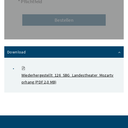
* Pflichtfeld
Inhalt zuklappen
Download
Wiederhergestellt_126_SBG_Landestheater_Mozartv
orhang
(PDF 2,0 MB)