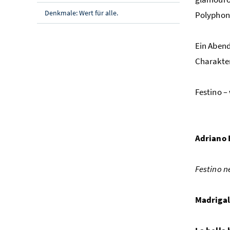
Denkmale: Wert für alle.
Polyphon
Ein Abend
Charakter
Festino
–
Adriano 
Festino n
Madrigal