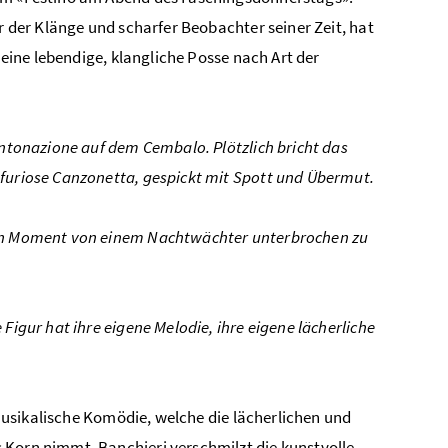
r der Klänge und scharfer Beobachter seiner Zeit, hat
 eine lebendige, klangliche Posse nach Art der
Intonazione auf dem Cembalo. Plötzlich bricht das
 furiose Canzonetta, gespickt mit Spott und Übermut.
sten Moment von einem Nachtwächter unterbrochen zu
Figur hat ihre eigene Melodie, ihre eigene lächerliche
e musikalische Komödie, welche die lächerlichen und
 Korn nimmt. Banchieri verschmilzt die kunstvolle