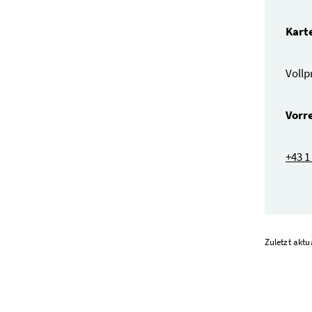
Kart
Vollp
Vorr
+43 1
Zuletzt aktu