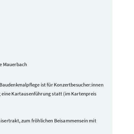
se Mauerbach
 Baudenkmalpflege ist für Konzertbesucher:innen
g eine Kartausenführung statt (im Kartenpreis
isertrakt,
zum fröhlichen Beisammensein mit