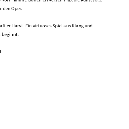
enden Oper.
aft entlarvt. Ein virtuoses Spiel aus Klang und
t beginnt.
t.