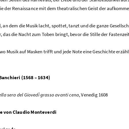
ie der Renaissance mit dem theatralischen Geist der aufkomm
, an dem die Musik lacht, spottet, tanzt und die ganze Gesellsch
, das die Nacht zum Toben bringt, bevor die Stille der Fastenzei
wo Musik auf Masken trifft und jede Note eine Geschichte erzähl
Banchieri (1568 – 1634)
ella sera del Giovedì grasso avanti cena
, Venedig 1608
e von Claudio Monteverdi