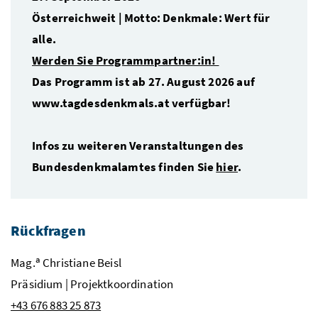
Österreichweit | Motto: Denkmale: Wert für
alle.
Werden Sie Programmpartner:in!
Das Programm ist ab 27. August 2026 auf
www.tagdesdenkmals.at verfügbar!
Infos zu weiteren Veranstaltungen des
Bundesdenkmalamtes finden Sie
hier
.
Rückfragen
a
Mag.
Christiane Beisl
Präsidium | Projektkoordination
+43 676 883 25 873