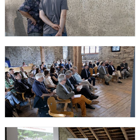
Fachgespräch Fragmentierte Raumzustände Restaurierung der romani