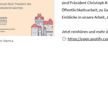
sind
Präsident
Christoph B
Öffentlichkeitsarbeit, zu G
Einblicke in unsere Arbeit
Jetzt reinhören und mehr ü
https://open.spotify
en Vienna