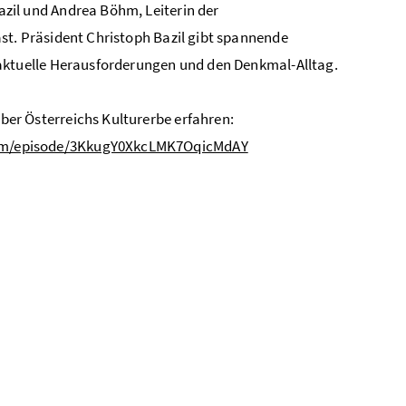
azil und Andrea Böhm, Leiterin der
ast.
Präsident Christoph Bazil gibt spannende
, aktuelle Herausforderungen und den Denkmal-Alltag.
ber Österreichs Kulturerbe erfahren:
.com/episode/3KkugY0XkcLMK7OqicMdAY