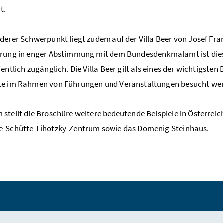
t.
derer Schwerpunkt liegt zudem auf der Villa Beer von Josef Fr
erung in enger Abstimmung mit dem Bundesdenkmalamt ist die
fentlich zugänglich. Die Villa Beer gilt als eines der wichtigsten
te im Rahmen von Führungen und Veranstaltungen besucht we
stellt die Broschüre weitere bedeutende Beispiele in Österreich 
e-Schütte-Lihotzky-Zentrum sowie das Domenig Steinhaus.