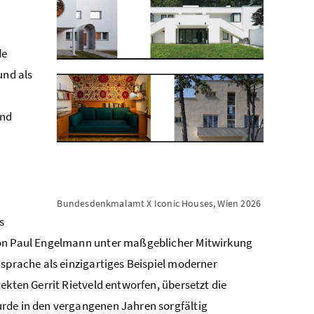
de
und als
und
Bundesdenkmalamt X Iconic Houses, Wien 2026
s
 von Paul Engelmann unter maßgeblicher Mitwirkung
nsprache als einzigartiges Beispiel moderner
ekten Gerrit Rietveld entworfen, übersetzt die
urde in den vergangenen Jahren sorgfältig