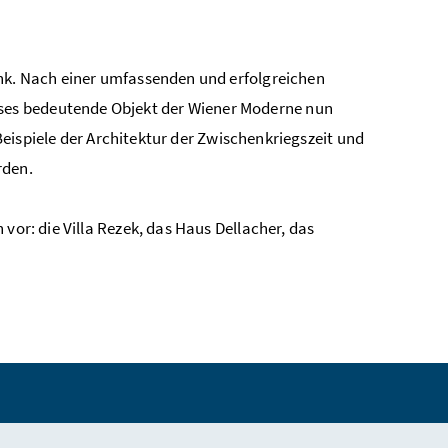
ank. Nach einer umfassenden und erfolgreichen
ses bedeutende Objekt der Wiener Moderne nun
 Beispiele der Architektur der Zwischenkriegszeit und
rden.
vor: die Villa Rezek, das Haus Dellacher, das