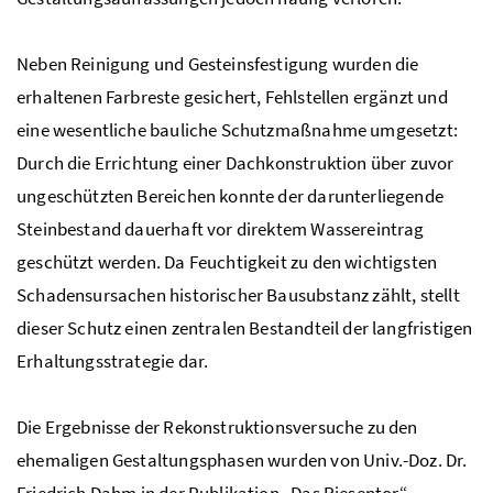
Neben Reinigung und Gesteinsfestigung wurden die
erhaltenen Farbreste gesichert, Fehlstellen ergänzt und
eine wesentliche bauliche Schutzmaßnahme umgesetzt:
Durch die Errichtung einer Dachkonstruktion über zuvor
ungeschützten Bereichen konnte der darunterliegende
Steinbestand dauerhaft vor direktem Wassereintrag
geschützt werden. Da Feuchtigkeit zu den wichtigsten
Schadensursachen historischer Bausubstanz zählt, stellt
dieser Schutz einen zentralen Bestandteil der langfristigen
Erhaltungsstrategie dar.
Die Ergebnisse der Rekonstruktionsversuche zu den
ehemaligen Gestaltungsphasen wurden von
Univ.-Doz.
Dr.
Friedrich Dahm in der Publikation „Das Riesentor“