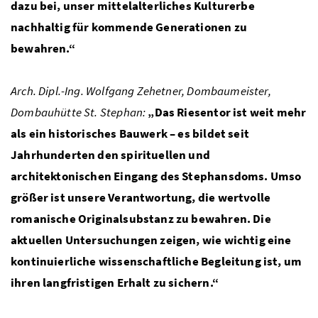
dazu bei, unser mittelalterliches Kulturerbe
nachhaltig für kommende Generationen zu
bewahren.“
Arch.
Dipl.-Ing.
Wolfgang Zehetner, Dombaumeister,
Dombauhütte St. Stephan:
„Das Riesentor ist weit mehr
als ein historisches Bauwerk – es bildet seit
Jahrhunderten den spirituellen und
architektonischen Eingang des Stephansdoms. Umso
größer ist unsere Verantwortung, die wertvolle
romanische Originalsubstanz zu bewahren. Die
aktuellen Untersuchungen zeigen, wie wichtig eine
kontinuierliche wissenschaftliche Begleitung ist, um
ihren langfristigen Erhalt zu sichern.“