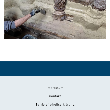
Restauratorinnen Susanne Leiner und Anna Tupy bei der Arbeit am R
Aufbringen von Entsalzungskompressen am Sockel des Portaltrichters
Impressum
Kontakt
Barrierefreiheitserklärung