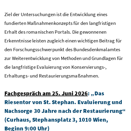
Ziel der Untersuchungen ist die Entwicklung eines
fundierten Maßnahmenkonzepts für den langfristigen
Erhalt des romanischen Portals. Die gewonnenen
Erkenntnisse leisten zugleich einen wichtigen Beitrag für
den Forschungsschwerpunkt des Bundesdenkmalamtes
zur Weiterentwicklung von Methoden und Grundlagen für
die langfristige Evaluierung von Konservierungs-,
Erhaltungs- und Restaurierungsmaßnahmen.
Fachgespräch am 25. Juni 2026
: „Das
Riesentor von St. Stephan. Evaluierung und
Nachsorge 30 Jahre nach der Restaurierung“
(Curhaus, Stephansplatz 3, 1010 Wien,
Beginn 9:00 Uhr)