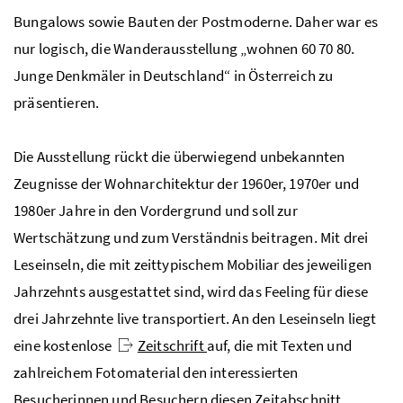
Bungalows sowie Bauten der Postmoderne. Daher war es
nur logisch, die Wanderausstellung „wohnen 60 70 80.
Junge Denkmäler in Deutschland“ in Österreich zu
präsentieren.
Die Ausstellung rückt die überwiegend unbekannten
Zeugnisse der Wohnarchitektur der 1960er, 1970er und
1980er Jahre in den Vordergrund und soll zur
Wertschätzung und zum Verständnis beitragen. Mit drei
Leseinseln, die mit zeittypischem Mobiliar des jeweiligen
Jahrzehnts ausgestattet sind, wird das Feeling für diese
drei Jahrzehnte live transportiert. An den Leseinseln liegt
eine kostenlose
Zeitschrift
auf, die mit Texten und
zahlreichem Fotomaterial den interessierten
Besucherinnen und Besuchern diesen Zeitabschnitt