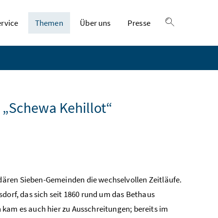
ervice
Themen
Über uns
Presse
Suche einble
 „Schewa Kehillot“
ären Sieben-Gemeinden die wechselvollen Zeitläufe.
sdorf, das sich seit 1860 rund um das Bethaus
 kam es auch hier zu Ausschreitungen; bereits im