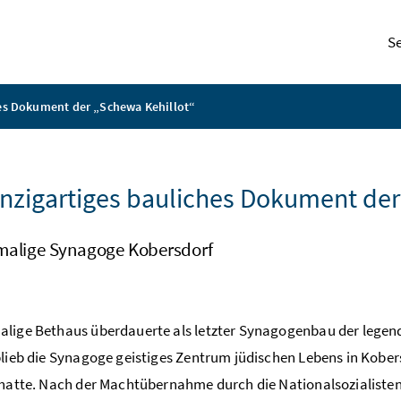
S
hes Dokument der „Schewa Kehillot“
inzigartiges bauliches Dokument der
malige Synagoge Kobersdorf
lige Bethaus überdauerte als letzter Synagogenbau der legend
blieb die Synagoge geistiges Zentrum jüdischen Lebens in Kober
 hatte. Nach der Machtübernahme durch die Nationalsozialisten