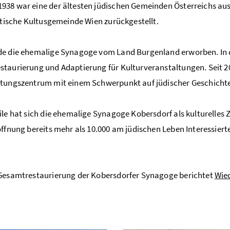
38 war eine der ältesten jüdischen Gemeinden Österreichs au
litische Kultusgemeinde Wien zurückgestellt.
e die ehemalige Synagoge vom Land Burgenland erworben. In 
taurierung und Adaptierung für Kulturveranstaltungen. Seit 2
tungszentrum mit einem Schwerpunkt auf jüdischer Geschichte
ile hat sich die ehemalige Synagoge Kobersdorf als kulturelles 
öffnung bereits mehr als 10.000 am jüdischen Leben Interessiert
Gesamtrestaurierung der Kobersdorfer Synagoge berichtet
Wied