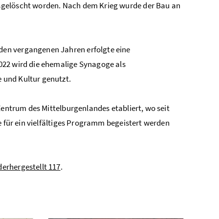
sgelöscht worden. Nach dem Krieg wurde der Bau an
den vergangenen Jahren erfolgte eine
022 wird die ehemalige Synagoge als
 und Kultur genutzt.
Zentrum des Mittelburgenlandes etabliert, wo seit
e für ein vielfältiges Programm begeistert werden
erhergestellt 117
.