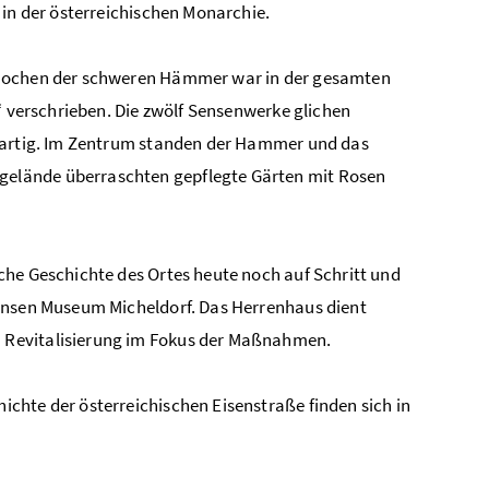
 in der österreichischen Monarchie.
s Pochen der schweren Hämmer war in der gesamten
“ verschrieben. Die zwölf Sensenwerke glichen
igartig. Im Zentrum standen der Hammer und das
elände überraschten gepflegte Gärten mit Rosen
che Geschichte des Ortes heute noch auf Schritt und
Sensen Museum Micheldorf. Das Herrenhaus dient
 Revitalisierung im Fokus der Maßnahmen.
chte der österreichischen Eisenstraße finden sich in