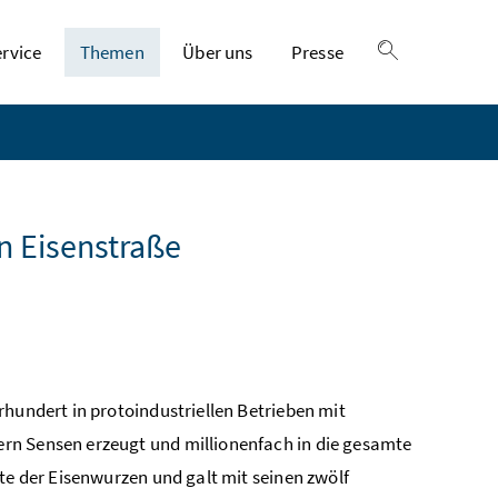
ervice
Themen
Über uns
Presse
Suche einble
n Eisenstraße
rhundert in protoindustriellen Betrieben mit
rn Sensen erzeugt und millionenfach in die gesamte
te der Eisenwurzen und galt mit seinen zwölf