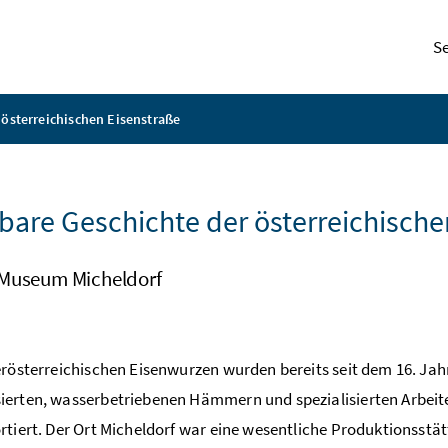
S
 österreichischen Eisenstraße
bare Geschichte der österreichische
Museum Micheldorf
erösterreichischen Eisenwurzen wurden bereits seit dem 16. Jah
erten, wasserbetriebenen Hämmern und spezialisierten Arbeite
rtiert. Der Ort Micheldorf war eine wesentliche Produktionsstät