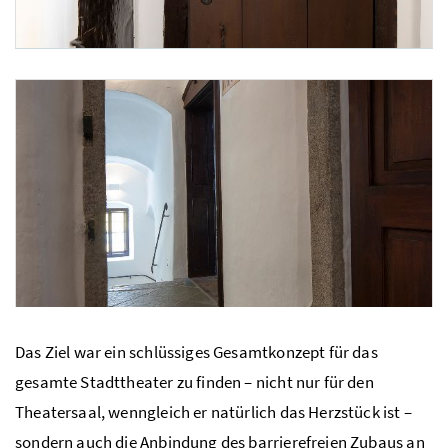
Eingang in das direkt neben dem Theater liegende ehemalige Gefängni
Das Ziel war ein schlüssiges Gesamtkonzept für das
gesamte Stadttheater zu finden – nicht nur für den
Theatersaal, wenngleich er natürlich das Herzstück ist –
sondern auch die Anbindung des barrierefreien Zubaus an