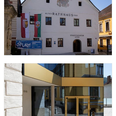
Hauptfassade zum Stadtplatz
Foto 1: Bundesdenkmalamt, Irene Hofer