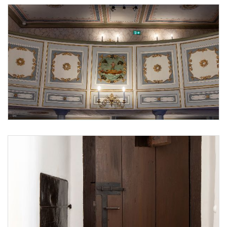
Theatersaal Detail der Empore
Foto 1: Bundesdenkmalamt, Irene Hofe