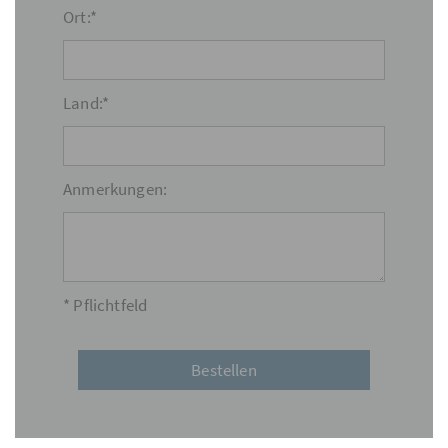
Ort:*
Land:*
Anmerkungen:
* Pflichtfeld