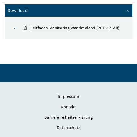
Inhalt zuklappen
Download
Leitfaden Monitoring Wandmalerei
(PDF 2,7 MB)
Impressum
Kontakt
Barrierefreiheitserklärung
Datenschutz