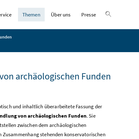
ervice
Themen
Über uns
Presse
Suche einble
Funden
 von archäologischen Funden
tisch und inhaltlich überarbeitete Fassung der
ndlung von archäologischen Funden
. Sie
ttstellen zwischen dem archäologischen
in Zusammenhang stehenden konservatorischen