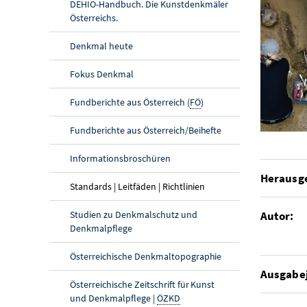
DEHIO-Handbuch. Die Kunstdenkmäler
Österreichs.
Denkmal heute
Fokus Denkmal
Fundberichte aus Österreich (
FÖ
)
Fundberichte aus Österreich/Beihefte
Informationsbroschüren
Herausg
(aktuelle Seite)
Standards | Leitfäden | Richtlinien
Studien zu Denkmalschutz und
Autor:
Denkmalpflege
Österreichische Denkmaltopographie
Ausgabe
Österreichische Zeitschrift für Kunst
und Denkmalpflege |
ÖZKD