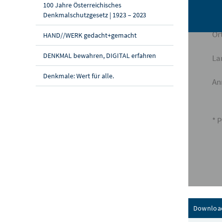
100 Jahre Österreichisches
PL
Denkmalschutzgesetz | 1923 – 2023
Ort
HAND//WERK gedacht+gemacht
DENKMAL bewahren, DIGITAL erfahren
La
Denkmale: Wert für alle.
An
* P
Downloa