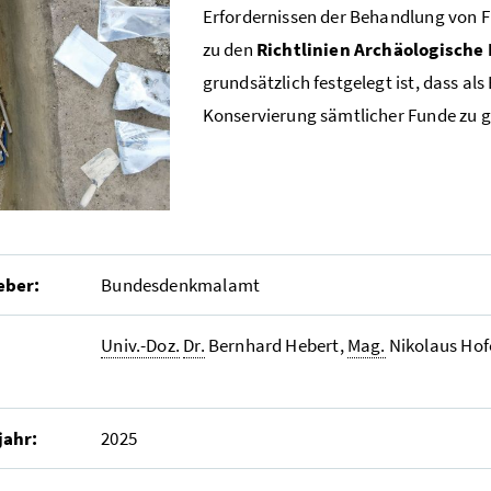
Erfordernissen der Behandlung von Fu
zu den
Richtlinien Archäologisch
grundsätzlich festgelegt ist, dass a
Konservierung sämtlicher Funde zu ge
eber:
Bundesdenkmalamt
Univ.-Doz.
Dr.
Bernhard Hebert,
Mag.
Nikolaus Hof
jahr:
2025