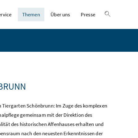
ervice
Themen
Über uns
Presse
Suche einble
NBRUNN
im Tiergarten Schönbrunn: Im Zuge des komplexen
alpflege gemeinsam mit der Direktion des
lität des historischen Affenhauses erhalten und
Lebensraum nach den neuesten Erkenntnissen der