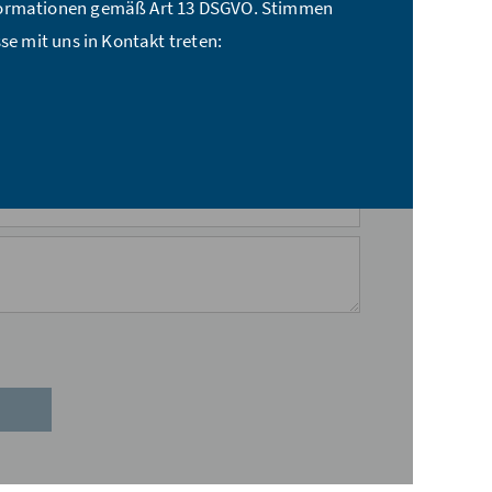
nformationen gemäß Art 13 DSGVO. Stimmen
se mit uns in Kontakt treten: