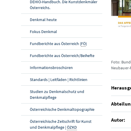
DEHIO-Handbuch. Die Kunstdenkmäler
Österreichs.
Denkmal heute
Fokus Denkmal
Fundberichte aus Österreich (
FÖ
)
Fundberichte aus Österreich/Beihefte
Foto: Bund
Informationsbroschüren
Neubauer-
Standards | Leitfäden | Richtlinien
Herausg
Studien zu Denkmalschutz und
Denkmalpflege
Abteilun
Österreichische Denkmaltopographie
Autor:
Österreichische Zeitschrift für Kunst
und Denkmalpflege |
ÖZKD