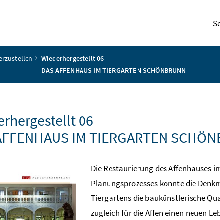
S
erzustellen
Wiederhergestellt 06
DAS AFFENHAUS IM TIERGARTEN SCHÖNBRUNN
rhergestellt 06
AFFENHAUS IM TIERGARTEN SCHÖ
Die Restaurierung des Affenhauses 
Planungsprozesses konnte die Denkm
Tiergartens die baukünstlerische Qua
zugleich für die Affen einen neuen 