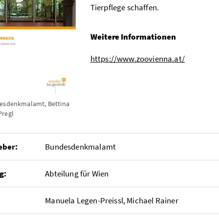
Tierpflege schaffen.
Weitere Informationen
https://www.zoovienna.at/
esdenkmalamt, Bettina
Pregl
eber:
Bundesdenkmalamt
g:
Abteilung für Wien
Manuela Legen-Preissl, Michael Rainer