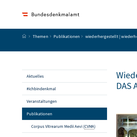
Accesskey
Accesskey
Accesskey
Accesskey
Zum Inhalt
Zum Hauptmenü
Zum Untermenü
Zur Suche
[4]
[1]
[3]
[2]
Startseite
Themen
Publikationen
wiederhergestellt | wiederh
Wiede
Aktuelles
DAS 
#ichbindenkmal
Veranstaltungen
(aktuelle Seite)
Publikationen
Corpus Vitrearum Medii Aevi (
CVMA
)