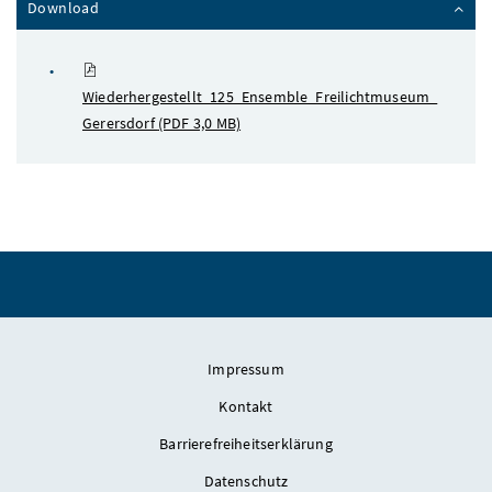
Inhalt zuklappen
Download
Wiederhergestellt_125_Ensemble_Freilichtmuseum_
Gerersdorf
(PDF 3,0 MB)
Impressum
Kontakt
Barrierefreiheitserklärung
Datenschutz