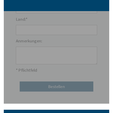
Land:*
Anmerkungen:
* Pflichtfeld