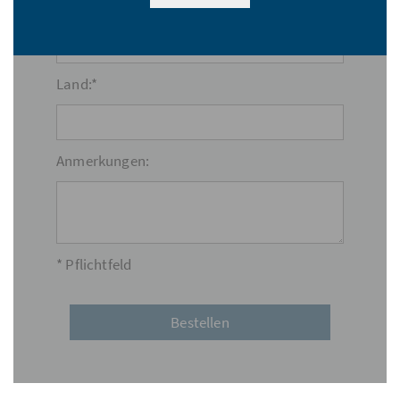
Ort:*
Land:*
Anmerkungen:
* Pflichtfeld