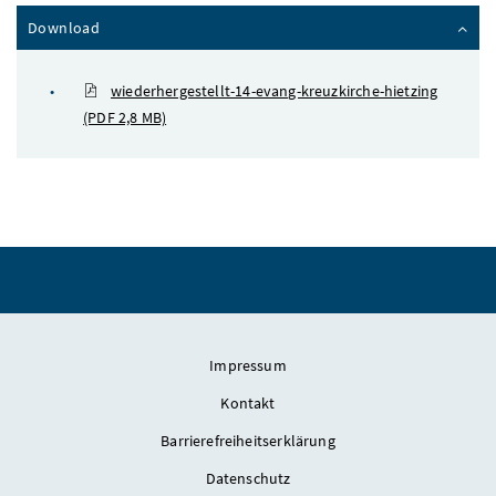
Inhalt zuklappen
Download
wiederhergestellt-14-evang-kreuzkirche-hietzing
(PDF 2,8 MB)
Impressum
Kontakt
Barrierefreiheitserklärung
Datenschutz