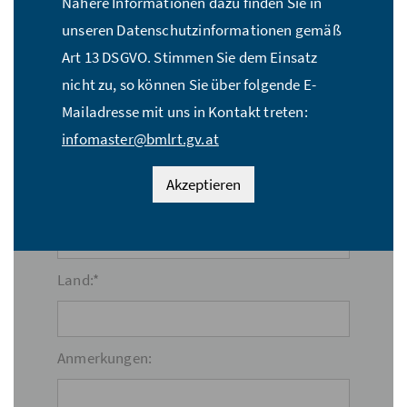
Nähere Informationen dazu finden Sie in
unseren Datenschutzinformationen gemäß
Straße:*
Art 13 DSGVO. Stimmen Sie dem Einsatz
nicht zu, so können Sie über folgende E-
Mailadresse mit uns in Kontakt treten:
PLZ:*
infomaster@bmlrt.gv.at
Akzeptieren
Ort:*
Land:*
Anmerkungen: