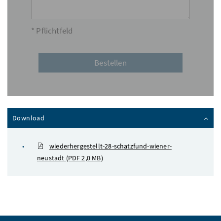
* Pflichtfeld
Inhalt zuklappen
Download
wiederhergestellt-28-schatzfund-wiener-
neustadt
(PDF 2,0 MB)