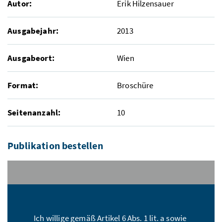
Autor:
Erik Hilzensauer
Ausgabejahr:
2013
Ausgabeort:
Wien
Format:
Broschüre
Seitenanzahl:
10
Publikation bestellen
Stückzahl:*
Ich willige gemäß Artikel 6 Abs. 1 lit. a sowie