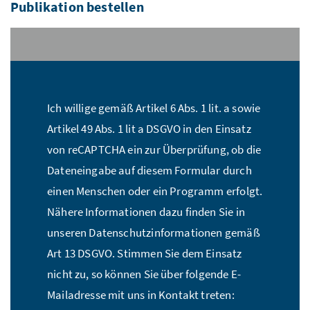
Publikation bestellen
Stückzahl:*
Ich willige gemäß Artikel 6 Abs. 1 lit. a sowie
Name:*
Artikel 49 Abs. 1 lit a DSGVO in den Einsatz
von reCAPTCHA ein zur Überprüfung, ob die
Dateneingabe auf diesem Formular durch
E-Mail Adresse:*
einen Menschen oder ein Programm erfolgt.
Nähere Informationen dazu finden Sie in
unseren Datenschutzinformationen gemäß
Straße:*
Art 13 DSGVO. Stimmen Sie dem Einsatz
nicht zu, so können Sie über folgende E-
Mailadresse mit uns in Kontakt treten:
PLZ:*