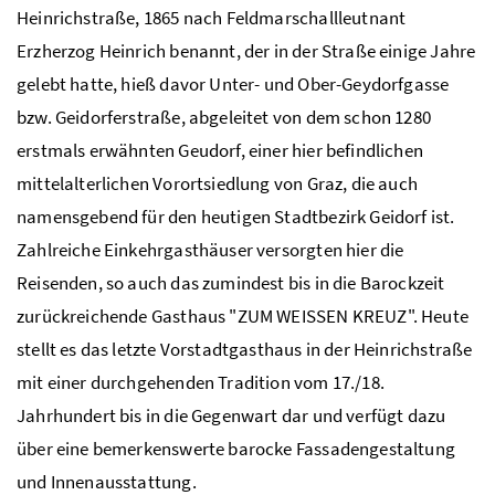
Heinrichstraße, 1865 nach Feldmarschallleutnant
Erzherzog Heinrich benannt, der in der Straße einige Jahre
gelebt hatte, hieß davor Unter- und Ober-Geydorfgasse
bzw. Geidorferstraße, abgeleitet von dem schon 1280
erstmals erwähnten Geudorf, einer hier befindlichen
mittelalterlichen Vorortsiedlung von Graz, die auch
namensgebend für den heutigen Stadtbezirk Geidorf ist.
Zahlreiche Einkehrgasthäuser versorgten hier die
Reisenden, so auch das zumindest bis in die Barockzeit
zurückreichende Gasthaus "ZUM WEISSEN KREUZ". Heute
stellt es das letzte Vorstadtgasthaus in der Heinrichstraße
mit einer durchgehenden Tradition vom 17./18.
Jahrhundert bis in die Gegenwart dar und verfügt dazu
über eine bemerkenswerte barocke Fassadengestaltung
und Innenausstattung.