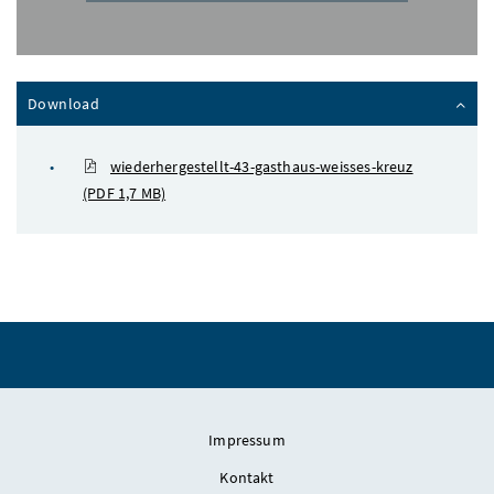
Inhalt zuklappen
Download
wiederhergestellt-43-gasthaus-weisses-kreuz
(PDF 1,7 MB)
Impressum
Kontakt