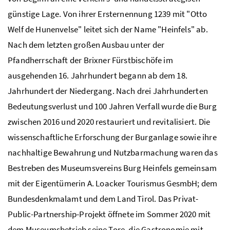
günstige Lage. Von ihrer Ersternennung 1239 mit "Otto
Welf de Hunenvelse" leitet sich der Name "Heinfels" ab.
Nach dem letzten großen Ausbau unter der
Pfandherrschaft der Brixner Fürstbischöfe im
ausgehenden 16. Jahrhundert begann ab dem 18.
Jahrhundert der Niedergang. Nach drei Jahrhunderten
Bedeutungsverlust und 100 Jahren Verfall wurde die Burg
zwischen 2016 und 2020 restauriert und revitalisiert. Die
wissenschaftliche Erforschung der Burganlage sowie ihre
nachhaltige Bewahrung und Nutzbarmachung waren das
Bestreben des Museumsvereins Burg Heinfels gemeinsam
mit der Eigentümerin A. Loacker Tourismus GesmbH; dem
Bundesdenkmalamt und dem Land Tirol. Das Privat-
Public-Partnership-Projekt öffnete im Sommer 2020 mit
dem Museumsbetrieb seine Tore, die Gastronomie mit