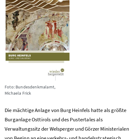
Foto: Bundesdenkmalamt,
Michaela Frick
Die mächtige Anlage von Burg Heinfels hatte als größte
Burganlage Osttirols und des Pustertales als
Verwaltungssitz der Welsperger und Görzer Ministerialen
von Beginn an eine verkehrs- und handelsstrategisch