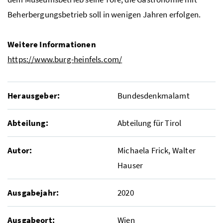
Beherbergungsbetrieb soll in wenigen Jahren erfolgen.
Weitere Informationen
https://www.burg-heinfels.com/
Herausgeber:
Bundesdenkmalamt
Abteilung:
Abteilung für Tirol
Autor:
Michaela Frick, Walter
Hauser
Ausgabejahr:
2020
Ausgabeort:
Wien