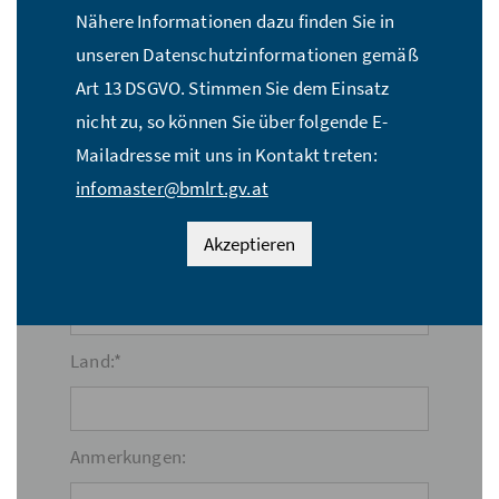
Nähere Informationen dazu finden Sie in
unseren Datenschutzinformationen gemäß
Straße:*
Art 13 DSGVO. Stimmen Sie dem Einsatz
nicht zu, so können Sie über folgende E-
Mailadresse mit uns in Kontakt treten:
PLZ:*
infomaster@bmlrt.gv.at
Akzeptieren
Ort:*
Land:*
Anmerkungen: