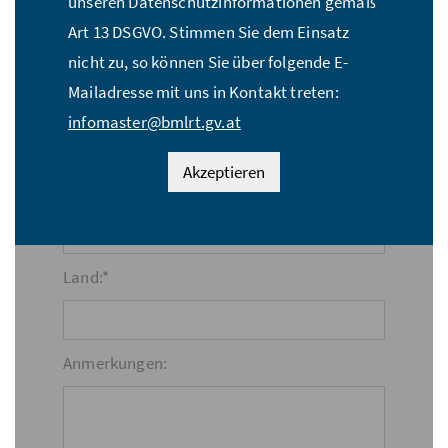
unseren Datenschutzinformationen gemäß
Straße:*
Art 13 DSGVO. Stimmen Sie dem Einsatz
nicht zu, so können Sie über folgende E-
Mailadresse mit uns in Kontakt treten:
PLZ:*
infomaster@bmlrt.gv.at
Akzeptieren
Ort:*
Land:*
Anmerkungen: