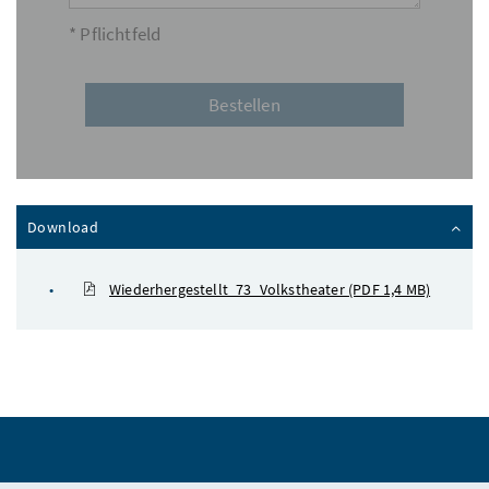
* Pflichtfeld
Inhalt zuklappen
Download
Wiederhergestellt_73_Volkstheater
(PDF 1,4 MB)