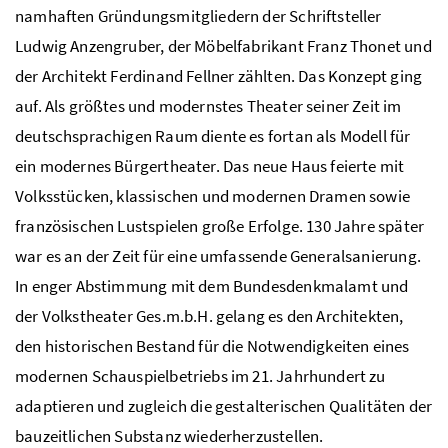
namhaften Gründungsmitgliedern der Schriftsteller
Ludwig Anzengruber, der Möbelfabrikant Franz Thonet und
der Architekt Ferdinand Fellner zählten. Das Konzept ging
auf. Als größtes und modernstes Theater seiner Zeit im
deutschsprachigen Raum diente es fortan als Modell für
ein modernes Bürgertheater. Das neue Haus feierte mit
Volksstücken, klassischen und modernen Dramen sowie
französischen Lustspielen große Erfolge. 130 Jahre später
war es an der Zeit für eine umfassende Generalsanierung.
In enger Abstimmung mit dem Bundesdenkmalamt und
der Volkstheater Ges.m.b.H. gelang es den Architekten,
den historischen Bestand für die Notwendigkeiten eines
modernen Schauspielbetriebs im 21. Jahrhundert zu
adaptieren und zugleich die gestalterischen Qualitäten der
bauzeitlichen Substanz wiederherzustellen.