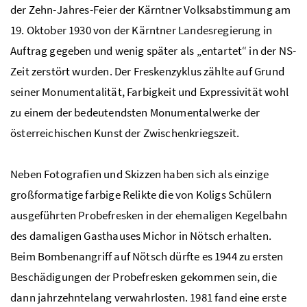
der Zehn-Jahres-Feier der Kärntner Volksabstimmung am
19. Oktober 1930 von der Kärntner Landesregierung in
Auftrag gegeben und wenig später als „entartet“ in der NS-
Zeit zerstört wurden. Der Freskenzyklus zählte auf Grund
seiner Monumentalität, Farbigkeit und Expressivität wohl
zu einem der bedeutendsten Monumentalwerke der
österreichischen Kunst der Zwischenkriegszeit.
Neben Fotografien und Skizzen haben sich als einzige
großformatige farbige Relikte die von Koligs Schülern
ausgeführten Probefresken in der ehemaligen Kegelbahn
des damaligen Gasthauses Michor in Nötsch erhalten.
Beim Bombenangriff auf Nötsch dürfte es 1944 zu ersten
Beschädigungen der Probefresken gekommen sein, die
dann jahrzehntelang verwahrlosten. 1981 fand eine erste