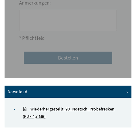
Anmerkungen:
* Pflichtfeld
Inhalt zuklappen
Download
Wiederhergestellt_90_Noetsch_Probefresken
(PDF 4,7 MB)