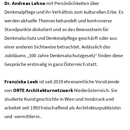
Dr. Andreas Lehne
mit Persönlichkeiten über
Denkmalpflege und ihr Verhältnis zum kulturellen Erbe. Es
werden aktuelle Themen behandelt und kontroverse
Standpunkte diskutiert und so das Bewusstsein für
Denkmalschutz und Denkmalpflege geschärft oder aus
einer anderen Sichtweise betrachtet. Anlässlich des
Jubiläums „100 Jahre Denkmalschutzgesetz“ finden diese
Gespräche erstmalig in ganz Österreich statt.
Franziska Leeb
ist seit 2019 ehrenamtliche Vorsitzende
von
ORTE Architekturnetzwerk
Niederösterreich. Sie
studierte Kunstgeschichte in Wien und Innsbruck und
arbeitet seit 1993 freischaffend als Architekturpublizistin
und -vermittlerin..