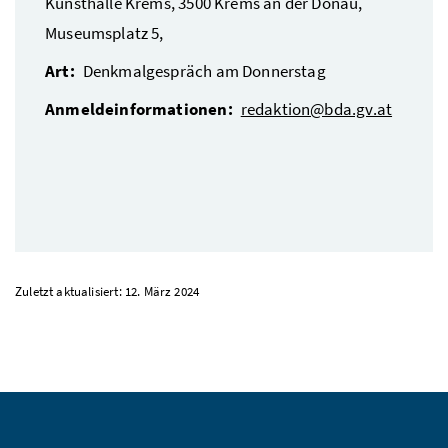
Kunsthalle Krems, 3500
Krems an der Donau
,
Museumsplatz 5,
Art:
Denkmalgespräch am Donnerstag
Anmeldeinformationen:
redaktion@bda.gv.at
Zuletzt aktualisiert: 12. März 2024