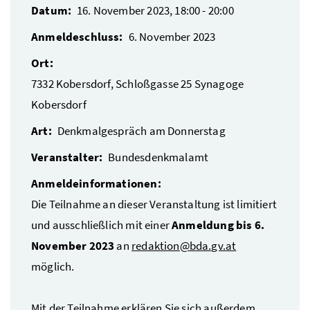
Datum:
16. November 2023, 18:00
-
20:00
Anmeldeschluss:
6. November 2023
Ort:
7332
Kobersdorf
,
Schloßgasse 25
Synagoge
Kobersdorf
Art:
Denkmalgespräch am Donnerstag
Veranstalter:
Bundesdenkmalamt
Anmeldeinformationen:
Die Teilnahme an dieser Veranstaltung ist limitiert
und ausschließlich mit einer
Anmeldung bis 6.
November 2023
an
redaktion@bda.gv.at
möglich.
Mit der Teilnahme erklären Sie sich außerdem