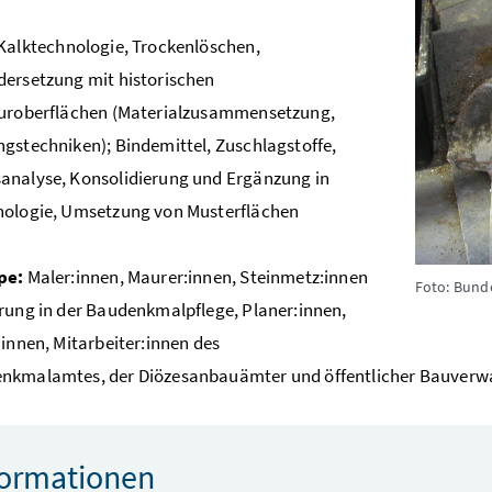
Kalktechnologie, Trockenlöschen,
ersetzung mit historischen
turoberflächen (Materialzusammensetzung,
gstechniken); Bindemittel, Zuschlagstoffe,
analyse, Konsolidierung und Ergänzung in
nologie, Umsetzung von Musterflächen
pe:
Maler:innen, Maurer:innen, Steinmetz:innen
Foto: Bund
rung in der Baudenkmalpflege, Planer:innen,
:innen, Mitarbeiter:innen des
nkmalamtes, der Diözesanbauämter und öffentlicher Bauverw
formationen