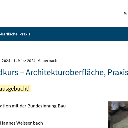
S
berfläche, Praxis
r 2024
-
1. März 2024
, Mauerbach
kurs – Architekturoberfläche, Praxi
 ausgebucht!
ration mit der Bundesinnung Bau
Hannes Weissenbach