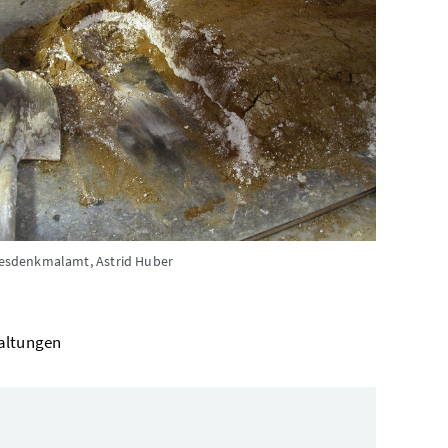
esdenkmalamt, Astrid Huber
altungen