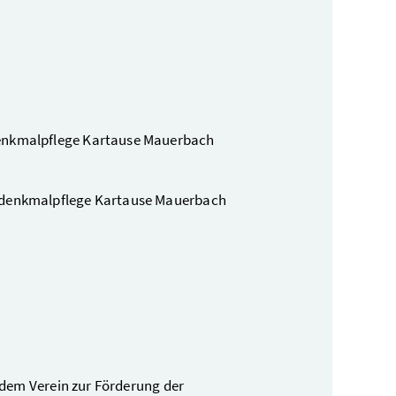
enkmalpflege Kartause Mauerbach
udenkmalpflege Kartause Mauerbach
 dem Verein zur Förderung der