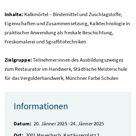
Inhalte:
Kalkmörtel – Bindemittel und Zuschlagstoffe,
Eigenschaften und Zusammensetzung, Kalktechnologie in
praktischer Anwendung als freskale Beschichtung,
Freskomalerei und Sgraffitotechniken
Zielgruppe:
Teilnehmer:innen des Ausbildungszweiges
zum Restaurator im Handwerk, Städtische Meisterschule
für das Vergolderhandwerk, Münchner Farbe Schulen
Informationen
Datum:
20. Jänner 2025
-
24. Jänner 2025
Ort:
3001
Mauerbach
,
Kartäuserplatz 2