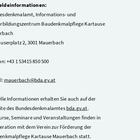
ldeinformationen:
esdenkmalamt, Informations- und
erbildungszentrum Baudenkmalpflege Kartause
rbach
userplatz 2, 3001 Mauerbach
on: +43 1 53415 850 500
l:
mauerbach@bda.gv.at
lle Informationen erhalten Sie auch auf der
ite des Bundesdenkmalamtes
bda.gv.at
.
urse, Seminare und Veranstaltungen finden in
ration mit dem Verein zur Förderung der
enkmalpflege Kartause Mauerbach statt.