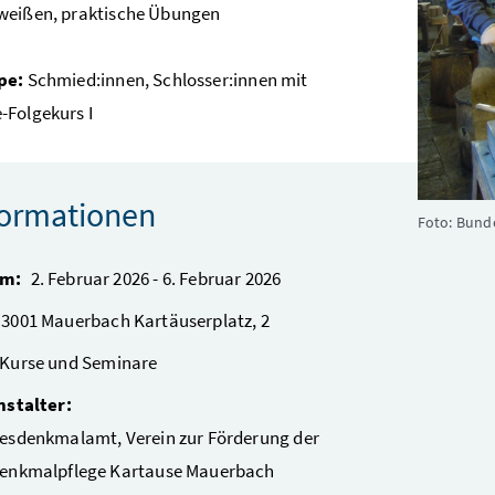
weißen, praktische Übungen
pe:
Schmied:innen, Schlosser:innen mit
-Folgekurs I
formationen
Foto: Bund
um:
2. Februar 2026
-
6. Februar 2026
3001
Mauerbach
Kartäuserplatz, 2
Kurse und Seminare
nstalter:
esdenkmalamt, Verein zur Förderung der
enkmalpflege Kartause Mauerbach