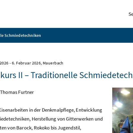
S
elle Schmiedetechniken
 2026
-
6. Februar 2026
, Mauerbach
kurs II – Traditionelle Schmiedetec
Thomas Furtner
Eisenarbeiten in der Denkmalpflege, Entwicklung
edetechniken, Herstellung von Gitterwerken und
n von Barock, Rokoko bis Jugendstil,