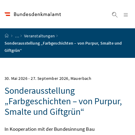
Accesskey
Accesskey
Accesskey
Accesskey
Zum Inhalt
Zum Hauptmenü
Zum Untermenü
Zur Suche
[4]
[1]
[3]
[2]
Na
Suche ei
Startseite
…
Veranstaltungen
Sonderausstellung „Farbgeschichten – von Purpur, Smalte und
Giftgrün“
30. Mai 2026
-
27. September 2026
, Mauerbach
Sonderausstellung
„Farbgeschichten – von Purpur,
Smalte und Giftgrün“
In Kooperation mit der Bundesinnung Bau