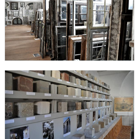
Sammlung historischer Fenster
Foto 3: Bundesdenkmalamt, Bettina N