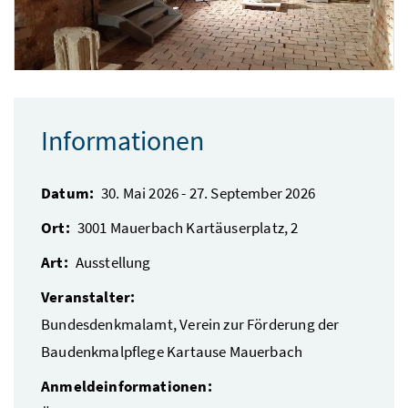
Depot der Abteilung Archäologie in Mauerbach
Foto 6: Bundesdenkmal
Informationen
Datum:
30. Mai 2026
-
27. September 2026
Ort:
3001
Mauerbach
Kartäuserplatz, 2
Art:
Ausstellung
Veranstalter:
Bundesdenkmalamt, Verein zur Förderung der
Baudenkmalpflege Kartause Mauerbach
Anmeldeinformationen: