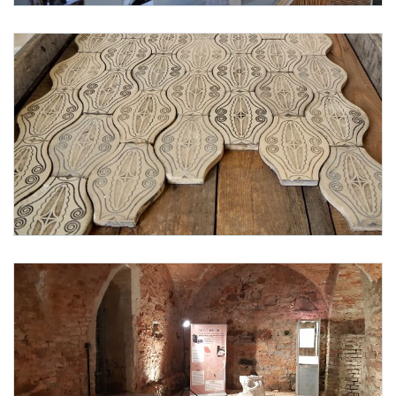
Sammlung von historischen Ziegeln
Foto 4: Bundesdenkmalamt, Betti
Foto 5: Bundesdenkmalamt, Bettina Neubauer-Pregl