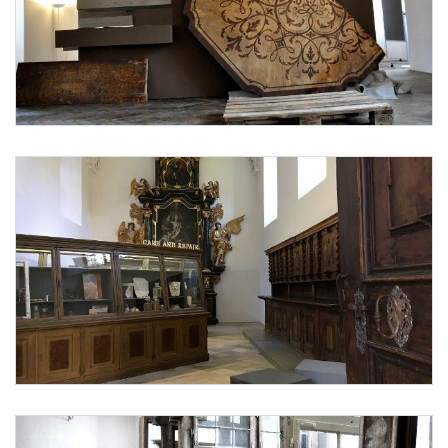
Parkettausstellung in Mauerbach
Foto 1: Bundesdenkmalamt, Bettina 
Dauerausstellung "Care and Repair" in der Sakristei der Kartause Mau