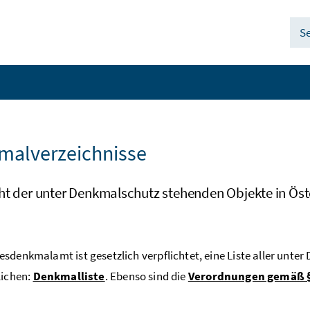
S
e
malverzeichnisse
ht der unter Denkmalschutz stehenden Objekte in Öst
sdenkmalamt ist gesetzlich verpflichtet, eine Liste aller unt
lichen:
Denkmalliste
. Ebenso sind die
Verordnungen gemäß §