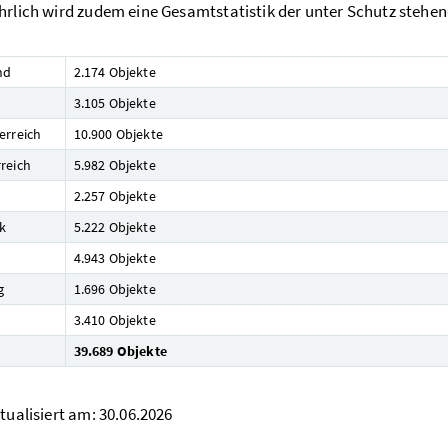
hrlich wird zudem eine Gesamtstatistik der unter Schutz stehe
nd
2.174 Objekte
3.105 Objekte
erreich
10.900 Objekte
reich
5.982 Objekte
2.257 Objekte
k
5.222 Objekte
4.943 Objekte
g
1.696 Objekte
3.410 Objekte
39.689 Objekte
ktualisiert am: 30.06.2026