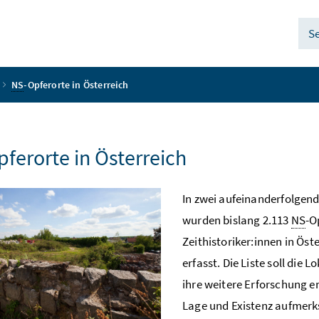
S
NS
-Opferorte in Österreich
pferorte in Österreich
In zwei aufeinanderfolge
wurden bislang 2.113
NS
-O
Zeithistoriker:innen in Öste
erfasst. Die Liste soll die 
ihre weitere Erforschung er
Lage und Existenz aufmer