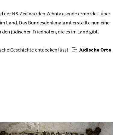
nd der NS-Zeit wurden Zehntausende ermordet, über
 im Land. Das Bundesdenkmalamt erstellte nun eine
u den jüdischen Friedhöfen, die es im Land gibt.
dische Geschichte entdecken lässt:
Jüdische Orte