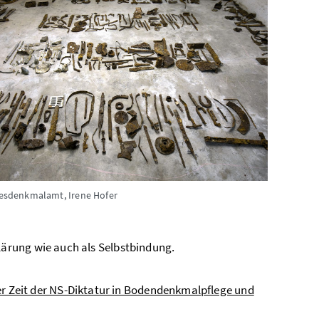
esdenkmalamt, Irene Hofer
ärung wie auch als Selbstbindung.
r Zeit der NS-Diktatur in Bodendenkmalpflege und