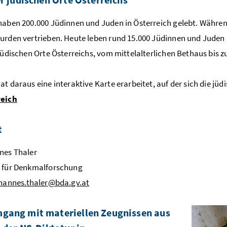
haben 200.000 Jüdinnen und Juden in Österreich gelebt. Währe
urden vertrieben. Heute leben rund 15.000 Jüdinnen und Juden
 jüdischen Orte Österreichs, vom mittelalterlichen Bethaus bis z
at daraus eine interaktive Karte erarbeitet, auf der sich die jü
reich
t
es Thaler
g für Denkmalforschung
hannes.thaler@bda.gv.at
gang mit materiellen Zeugnissen aus