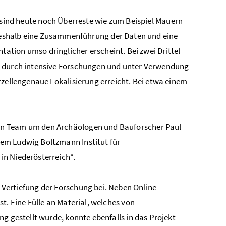
sind heute noch Überreste wie zum Beispiel Mauern
eshalb eine Zusammenführung der Daten und eine
ation umso dringlicher erscheint. Bei zwei Drittel
e durch intensive Forschungen und unter Verwendung
rzellengenaue Lokalisierung erreicht. Bei etwa einem
in Team um den Archäologen und Bauforscher Paul
em Ludwig Boltzmann Institut für
in Niederösterreich“.
Vertiefung der Forschung bei. Neben Online-
t. Eine Fülle an Material, welches von
g gestellt wurde, konnte ebenfalls in das Projekt