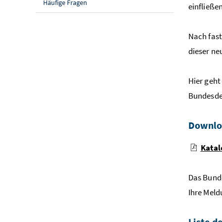
Häufige Fragen
einfließen
Nach fast
dieser ne
Hier geht
Bundesde
Downloa
Kata
Das Bund
Ihre Meld
Liste d