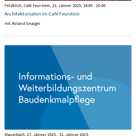
Feldkirch, Café Feurstein,
23. Jänner 2025, 18:00
-
20:00
Architektursalon im Café Feurstein
mit Roland Gnaiger
Mauerbach,
27. Jänner 2025
-
31. Jänner 2025