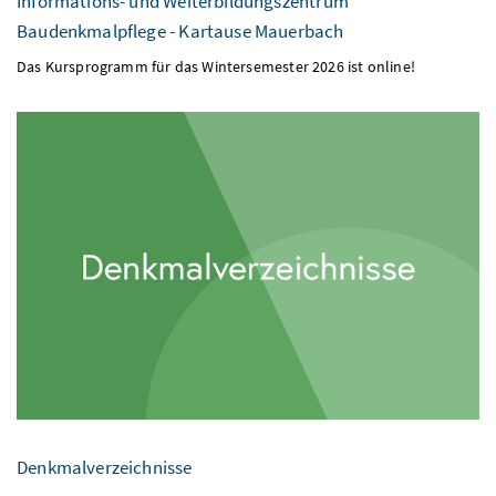
Baudenkmalpflege - Kartause Mauerbach
Das Kursprogramm für das Wintersemester 2026 ist online!
Denkmalverzeichnisse
Übersicht der unter Denkmalschutz stehenden unbeweglichen