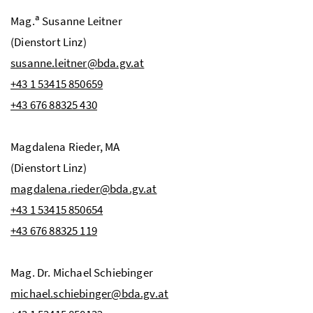
a
Mag.
Susanne
Leitner
(Dienstort Linz)
susanne.leitner@bda.gv.at
+43 1 53415 850659
+43 676 88325 430
Magdalena Rieder, MA
(Dienstort Linz)
magdalena.rieder@bda.gv.at
+43 1 53415 850654
+43 676 88325 119
Mag.
Dr.
Michael
Schiebinger
michael.schiebinger@bda.gv.at