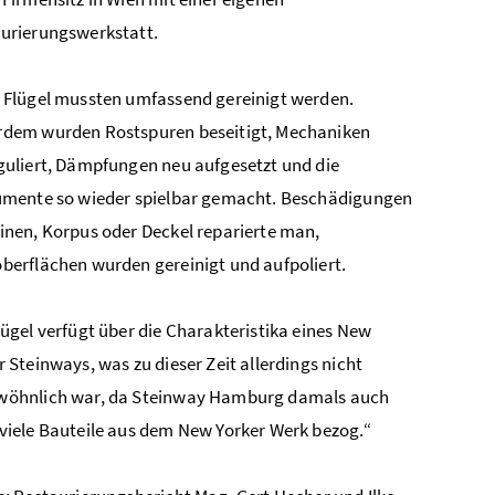
urierungswerkstatt.
 Flügel mussten umfassend gereinigt werden.
dem wurden Rostspuren beseitigt, Mechaniken
guliert, Dämpfungen neu aufgesetzt und die
umente so wieder spielbar gemacht. Beschädigungen
inen, Korpus oder Deckel reparierte man,
berflächen wurden gereinigt und aufpoliert.
lügel verfügt über die Charakteristika eines New
r Steinways, was zu dieser Zeit allerdings nicht
öhnlich war, da Steinway Hamburg damals auch
viele Bauteile aus dem New Yorker Werk bezog.“