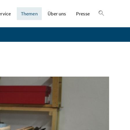
ervice
Themen
Über uns
Presse
Suche einble