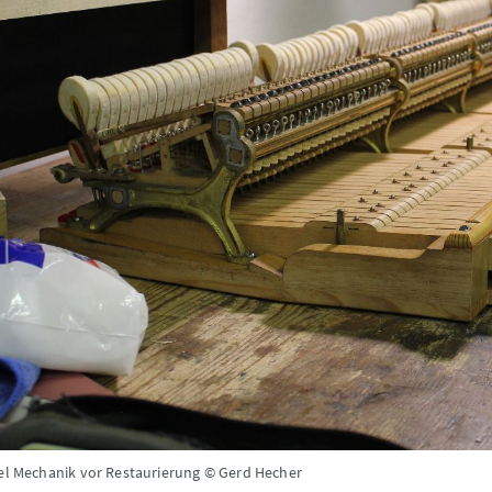
gel Mechanik vor Restaurierung © Gerd Hecher